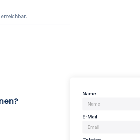
 erreichbar.
Name
onen?
E-Mail
Telefon