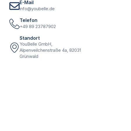
E-Mail
info@youbelle.de
Telefon
+49 89 23787902
Standort
YouBelle GmbH,
Alpenveilchenstraße 4a, 82031
Grünwald