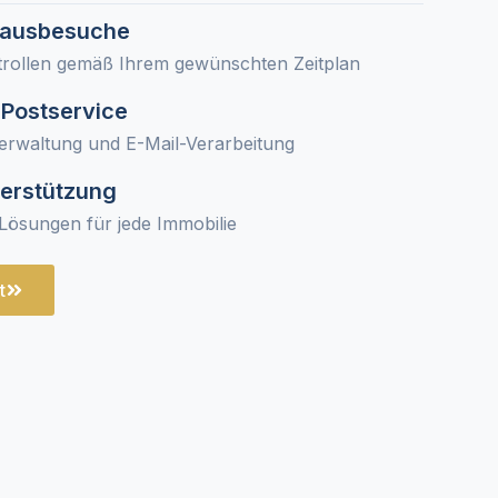
Hausbesuche
trollen gemäß Ihrem gewünschten Zeitplan
 Postservice
erwaltung und E-Mail-Verarbeitung
terstützung
Lösungen für jede Immobilie
t