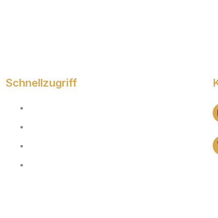
Schnellzugriff
Home
Über uns
Hausaufsicht
Kontakt