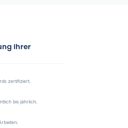
ung Ihrer
s zertifiziert.
lich bis jährlich.
Arbeiten.